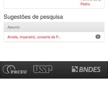
Pedro.
Sugestões de pesquisa
Assunto
Amelia, Imperatriz, consorte de P...
1