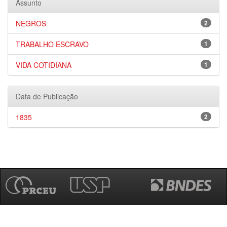
Assunto
NEGROS
2
TRABALHO ESCRAVO
1
VIDA COTIDIANA
1
Data de Publicação
1835
2