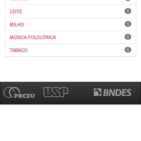
LEITE
1
MILHO
1
MÚSICA FOLCLÓRICA
1
TABACO
1