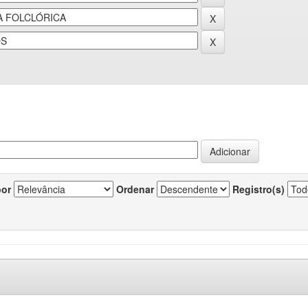
por
Ordenar
Registro(s)