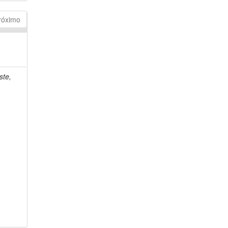
róximo
ste,