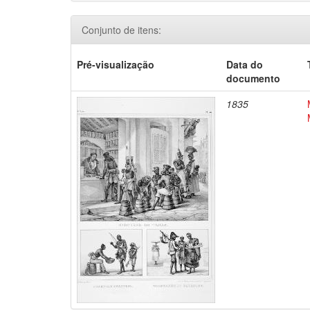
Conjunto de itens:
Pré-visualização
Data do
documento
1835