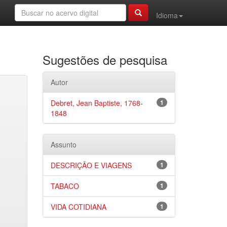
Idioma
Sugestões de pesquisa
Autor
Debret, Jean Baptiste, 1768-
1
1848
Assunto
DESCRIÇÃO E VIAGENS
1
TABACO
1
VIDA COTIDIANA
1