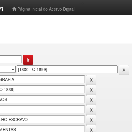
-->
Página inicial do Acervo Digital