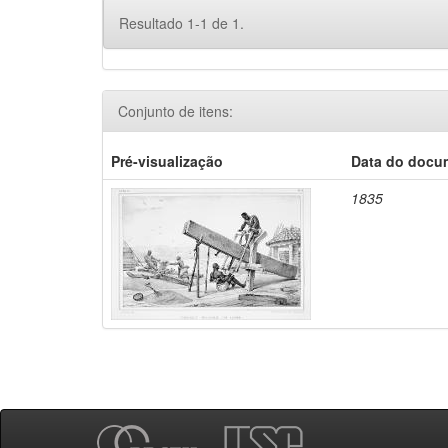
Resultado 1-1 de 1.
Conjunto de itens:
Pré-visualização
Data do docu
1835