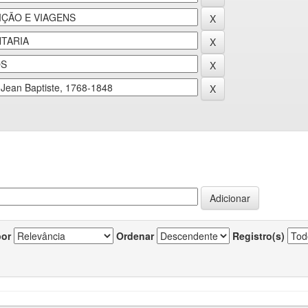
por
Ordenar
Registro(s)