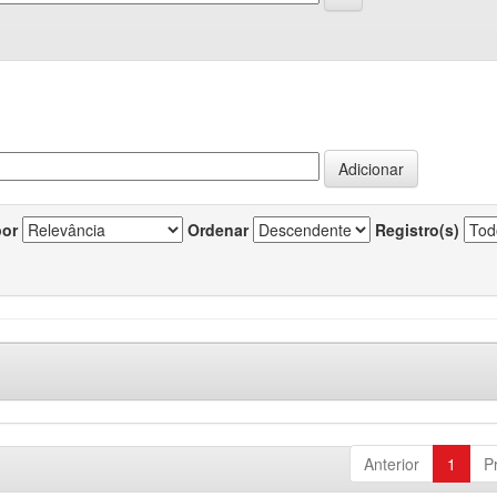
por
Ordenar
Registro(s)
Anterior
1
P