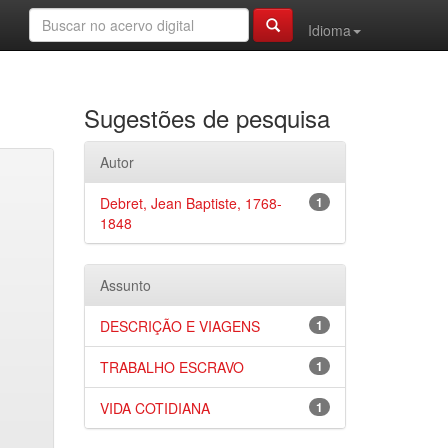
Idioma
Sugestões de pesquisa
Autor
Debret, Jean Baptiste, 1768-
1
1848
Assunto
DESCRIÇÃO E VIAGENS
1
TRABALHO ESCRAVO
1
VIDA COTIDIANA
1