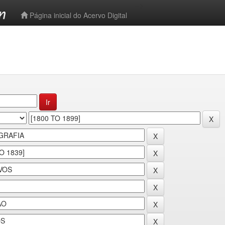
-->
Página inicial do Acervo Digital