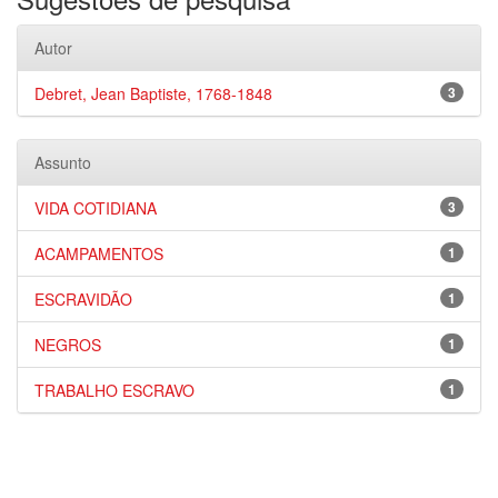
Autor
Debret, Jean Baptiste, 1768-1848
3
Assunto
VIDA COTIDIANA
3
ACAMPAMENTOS
1
ESCRAVIDÃO
1
NEGROS
1
TRABALHO ESCRAVO
1