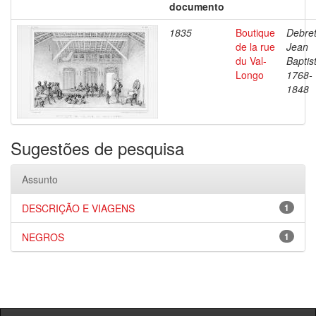
documento
1835
Boutique
Debret
de la rue
Jean
du Val-
Baptis
Longo
1768-
1848
Sugestões de pesquisa
Assunto
DESCRIÇÃO E VIAGENS
1
NEGROS
1