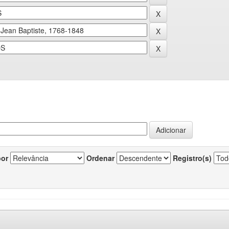
por
Ordenar
Registro(s)