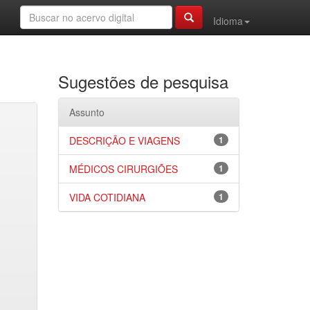
Idioma
Sugestões de pesquisa
Assunto
DESCRIÇÃO E VIAGENS
1
MÉDICOS CIRURGIÕES
1
VIDA COTIDIANA
1