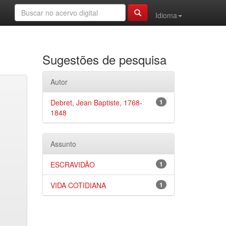
Idioma
Sugestões de pesquisa
Autor
Debret, Jean Baptiste, 1768-
1
1848
Assunto
ESCRAVIDÃO
1
VIDA COTIDIANA
1