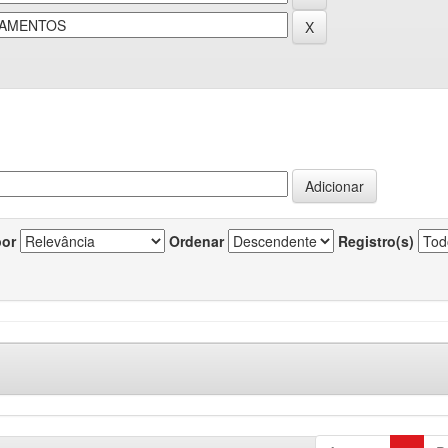
por
Ordenar
Registro(s)