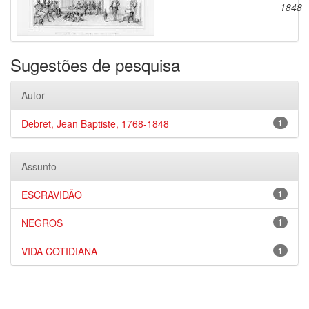
1848
Sugestões de pesquisa
Autor
Debret, Jean Baptiste, 1768-1848
1
Assunto
ESCRAVIDÃO
1
NEGROS
1
VIDA COTIDIANA
1