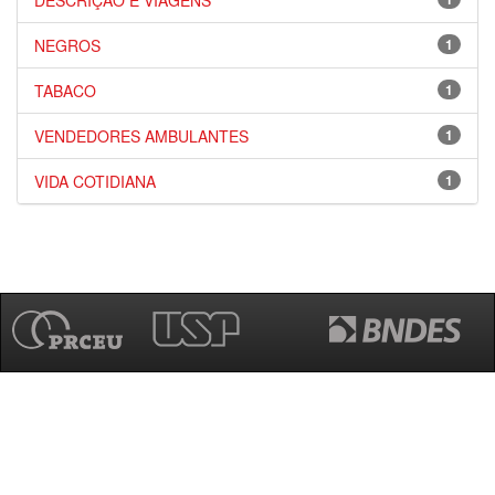
DESCRIÇÃO E VIAGENS
NEGROS
1
TABACO
1
VENDEDORES AMBULANTES
1
VIDA COTIDIANA
1