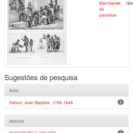
Marchande
184
de
pandelos
Sugestões de pesquisa
Autor
Debret, Jean Baptiste, 1768-1848
1
Assunto
1