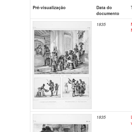
Pré-visualização
Data do
documento
1835
1835