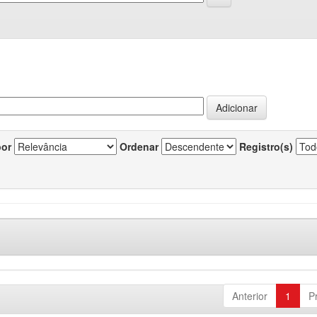
por
Ordenar
Registro(s)
Anterior
1
P