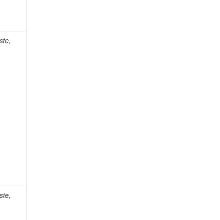
ste,
ste,