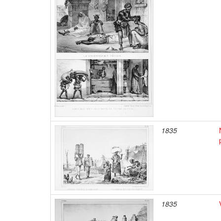
1835
1835