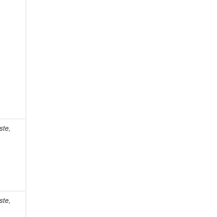
ste,
ste,