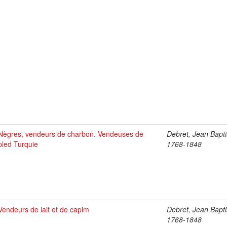
Nègres, vendeurs de charbon. Vendeuses de
Debret, Jean Bapti
pled Turquie
1768-1848
Vendeurs de lait et de capim
Debret, Jean Bapti
1768-1848