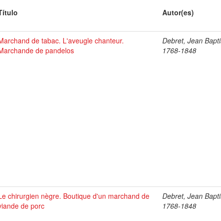
Título
Autor(es)
Marchand de tabac. L'aveugle chanteur.
Debret, Jean Bapti
Marchande de pandelos
1768-1848
Le chirurgien nègre. Boutique d'un marchand de
Debret, Jean Bapti
viande de porc
1768-1848