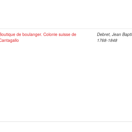
Boutique de boulanger. Colonie suisse de
Debret, Jean Bapti
Cantagallo
1768-1848