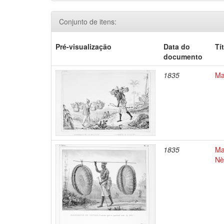
Conjunto de itens:
Pré-visualização
Data do
Tí
documento
1835
Ma
1835
Ma
Nè