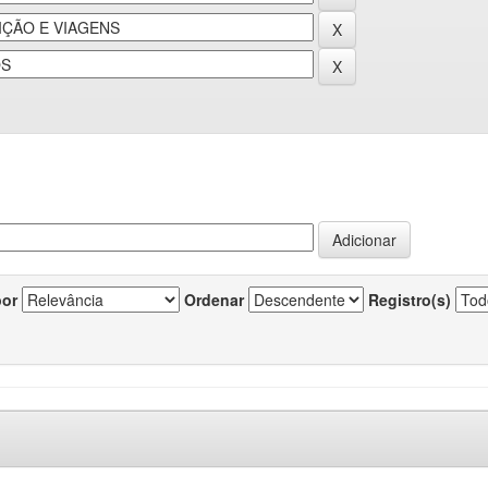
por
Ordenar
Registro(s)