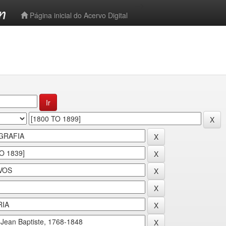
-->
Página inicial do Acervo Digital