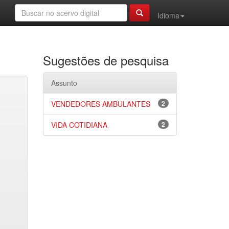
Idioma
Sugestões de pesquisa
Assunto
VENDEDORES AMBULANTES
2
VIDA COTIDIANA
2