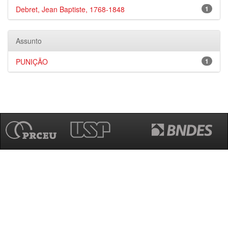
Debret, Jean Baptiste, 1768-1848
1
Assunto
PUNIÇÃO
1