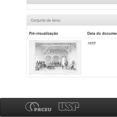
Conjunto de itens:
Pré-visualização
Data do docume
1835