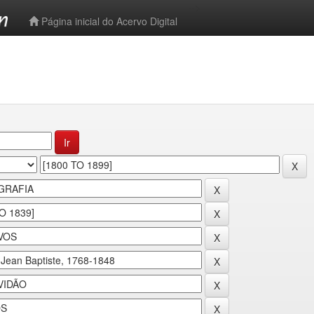
-->
Página inicial do Acervo Digital