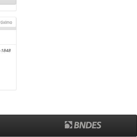
róximo
8-1848