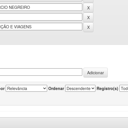
por
Ordenar
Registro(s)