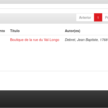
Anterior
1
P
nto
Título
Autor(es)
Boutique de la rue du Val-Longo
Debret, Jean Baptiste, 176