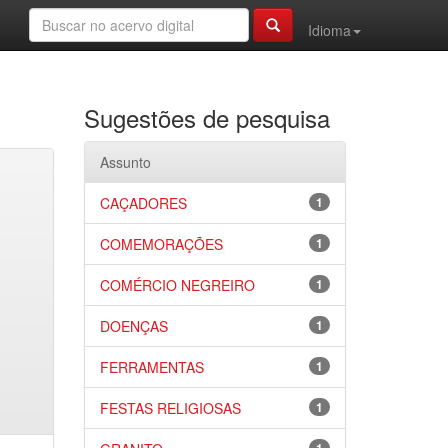
Idioma
Sugestões de pesquisa
Assunto
CAÇADORES
1
COMEMORAÇÕES
1
COMÉRCIO NEGREIRO
1
DOENÇAS
1
FERRAMENTAS
1
FESTAS RELIGIOSAS
1