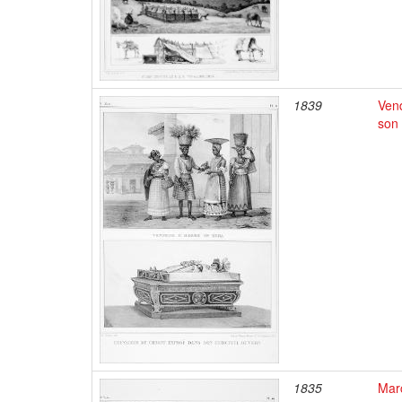
1839
Vend
son 
1835
Mar