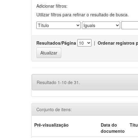
Adicionar filtros:
Utilizar filtros para refinar o resultado de busca.
Resultados/Página
|
Ordenar registros 
Resultado 1-10 de 31.
Conjunto de itens:
Pré-visualização
Data do
Títu
documento