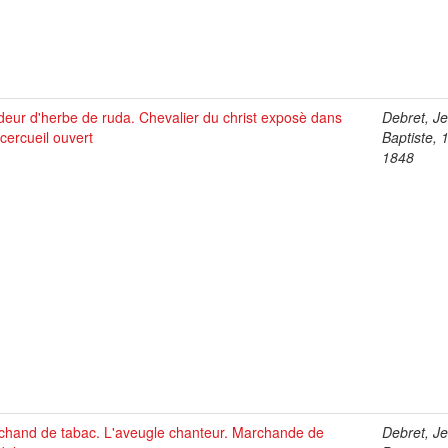
eur d'herbe de ruda. Chevalier du christ exposè dans
Debret, J
cercueil ouvert
Baptiste, 
1848
chand de tabac. L'aveugle chanteur. Marchande de
Debret, J