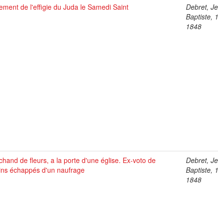
ement de l'effigie du Juda le Samedi Saint
Debret, J
Baptiste, 
1848
hand de fleurs, a la porte d'une église. Ex-voto de
Debret, J
ins échappés d'un naufrage
Baptiste, 
1848