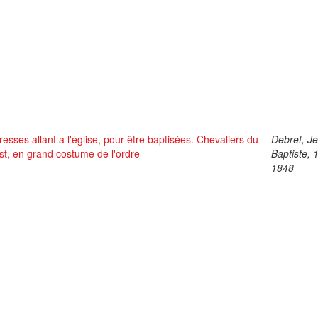
esses allant a l'église, pour être baptisées. Chevaliers du
Debret, J
st, en grand costume de l'ordre
Baptiste, 
1848