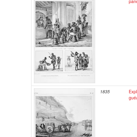
pan
1835
Expl
gué