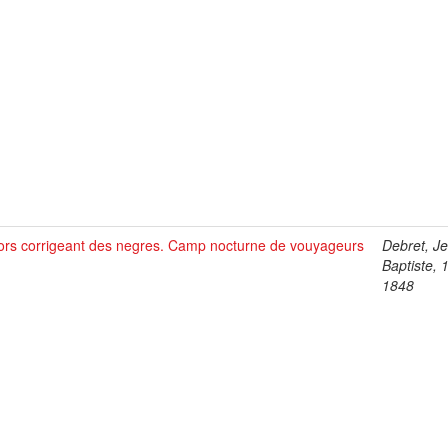
tors corrigeant des negres. Camp nocturne de vouyageurs
Debret, J
Baptiste, 
1848