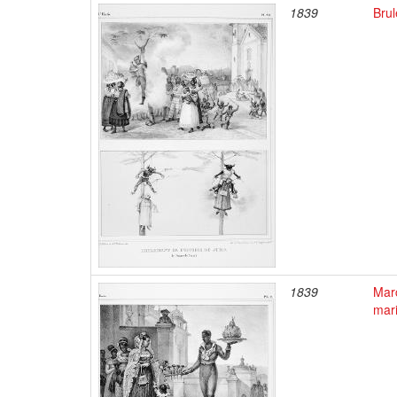
1839
Brul
1839
Marc
mar