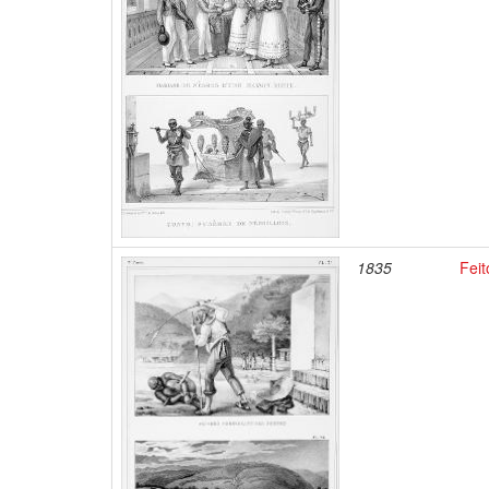
1835
Fei