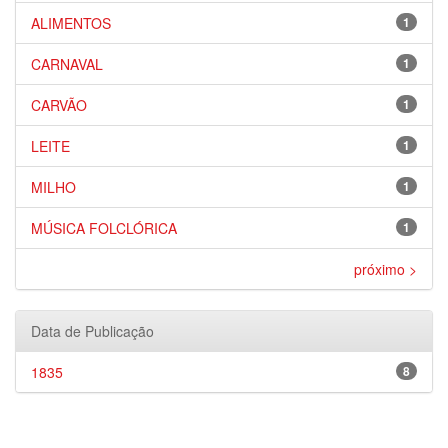
ALIMENTOS
1
CARNAVAL
1
CARVÃO
1
LEITE
1
MILHO
1
MÚSICA FOLCLÓRICA
1
próximo >
Data de Publicação
1835
8