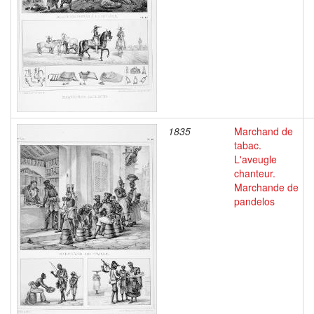
1835
Marchand de
tabac.
L'aveugle
chanteur.
Marchande de
pandelos