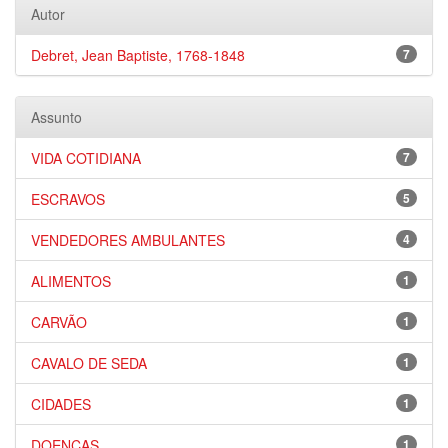
Autor
Debret, Jean Baptiste, 1768-1848
7
Assunto
VIDA COTIDIANA
7
ESCRAVOS
5
VENDEDORES AMBULANTES
4
ALIMENTOS
1
CARVÃO
1
CAVALO DE SEDA
1
CIDADES
1
DOENÇAS
1