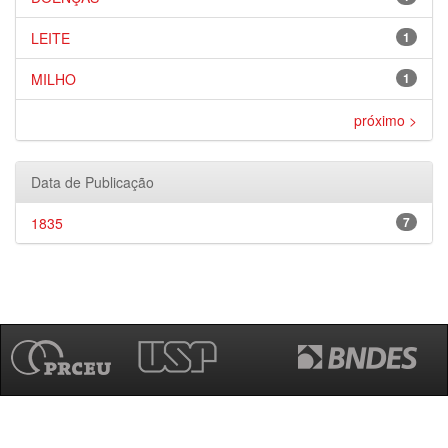
LEITE
1
MILHO
1
próximo >
Data de Publicação
1835
7