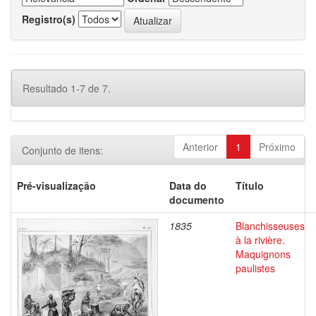
Registro(s)
Resultado 1-7 de 7.
Anterior
1
Próximo
Conjunto de itens:
Pré-visualização
Data do
Título
documento
1835
Blanchisseuses
à la rivière.
Maquignons
paulistes