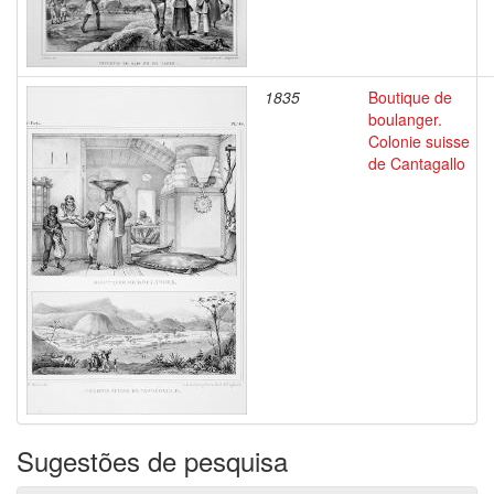
1835
Boutique de
boulanger.
Colonie suisse
de Cantagallo
Sugestões de pesquisa