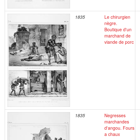
1835
Le chirurgien
nègre.
Boutique d'un
marchand de
viande de porc
1835
Negresses
marchandes
d'angou. Fours
a chaux