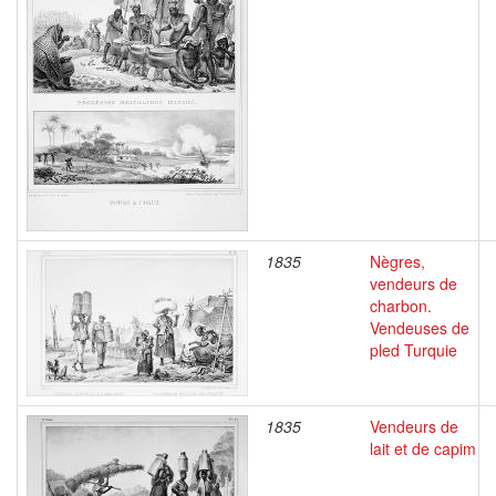
1835
Nègres,
vendeurs de
charbon.
Vendeuses de
pled Turquie
1835
Vendeurs de
lait et de capim