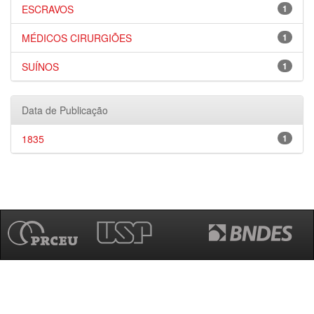
ESCRAVOS
1
MÉDICOS CIRURGIÕES
1
SUÍNOS
1
Data de Publicação
1835
1