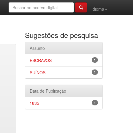
Idioma
Sugestões de pesquisa
Assunto
ESCRAVOS
1
SUÍNOS
1
Data de Publicação
1835
1