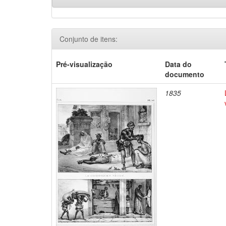
Conjunto de itens:
Pré-visualização
Data do
documento
1835