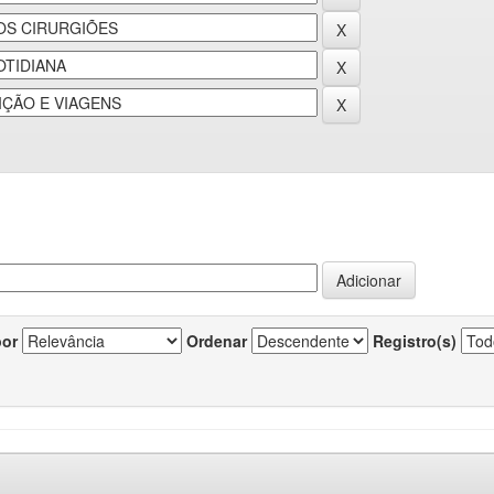
por
Ordenar
Registro(s)