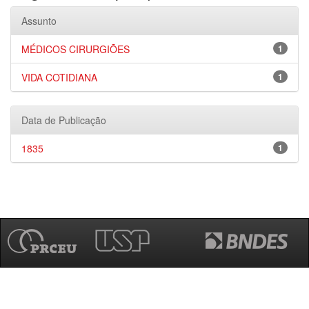
Assunto
MÉDICOS CIRURGIÕES
1
VIDA COTIDIANA
1
Data de Publicação
1835
1