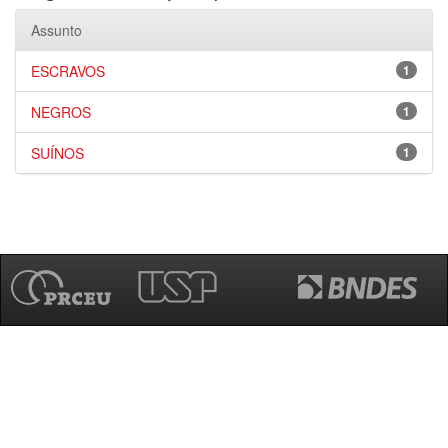
Assunto
ESCRAVOS
1
NEGROS
1
SUÍNOS
1