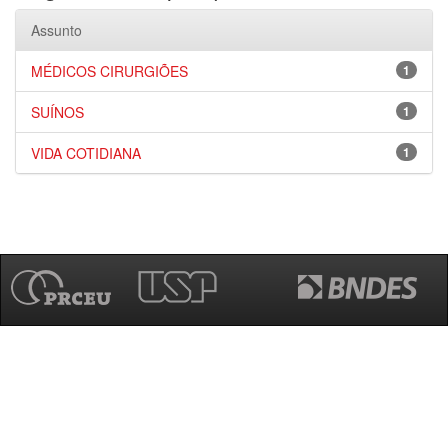
Assunto
MÉDICOS CIRURGIÕES
1
SUÍNOS
1
VIDA COTIDIANA
1