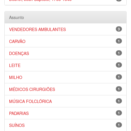
Assunto
VENDEDORES AMBULANTES
3
CARVÃO
1
DOENÇAS
1
LEITE
1
MILHO
1
MÉDICOS CIRURGIÕES
1
MÚSICA FOLCLÓRICA
1
PADARIAS
1
SUÍNOS
1