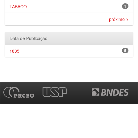
TABACO
1
próximo >
Data de Publicação
1835
5