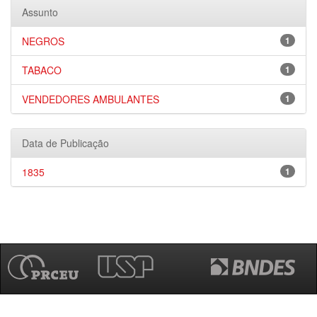
Assunto
NEGROS
1
TABACO
1
VENDEDORES AMBULANTES
1
Data de Publicação
1835
1