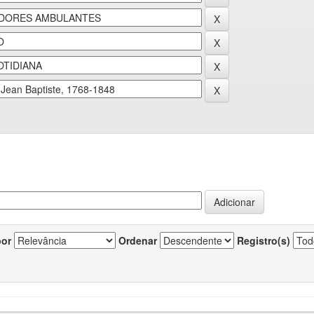
por
Ordenar
Registro(s)