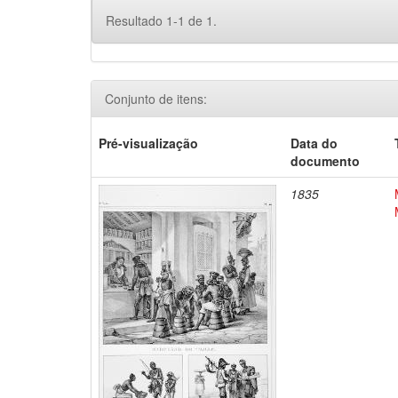
Resultado 1-1 de 1.
Conjunto de itens:
Pré-visualização
Data do
documento
1835