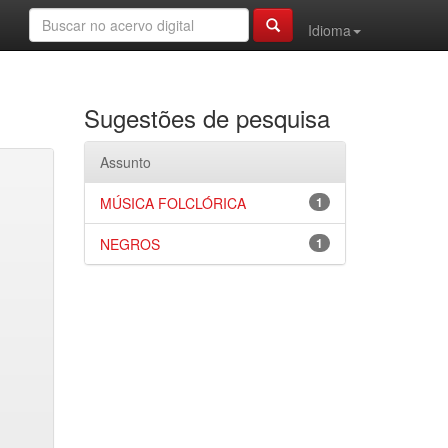
Idioma
Sugestões de pesquisa
Assunto
MÚSICA FOLCLÓRICA
1
NEGROS
1