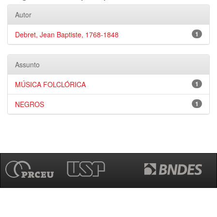
Autor
Debret, Jean Baptiste, 1768-1848
1
Assunto
MÚSICA FOLCLÓRICA
1
NEGROS
1