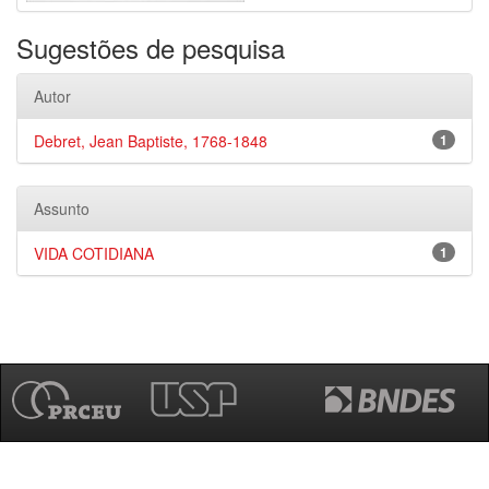
Sugestões de pesquisa
Autor
Debret, Jean Baptiste, 1768-1848
1
Assunto
VIDA COTIDIANA
1