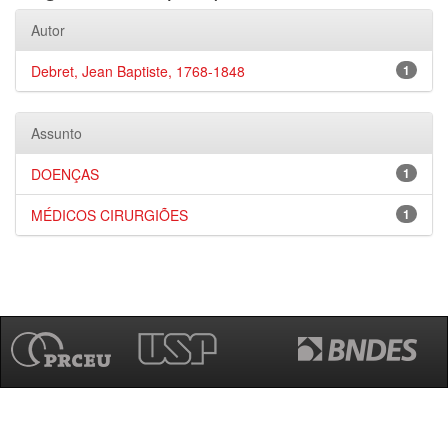
Autor
Debret, Jean Baptiste, 1768-1848
1
Assunto
DOENÇAS
1
MÉDICOS CIRURGIÕES
1