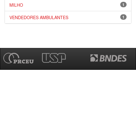
MILHO
1
VENDEDORES AMBULANTES
1