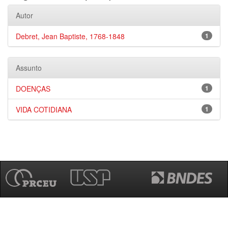
Autor
Debret, Jean Baptiste, 1768-1848
1
Assunto
DOENÇAS
1
VIDA COTIDIANA
1