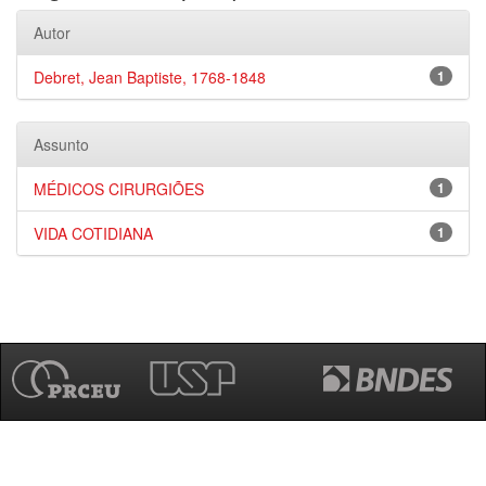
Autor
Debret, Jean Baptiste, 1768-1848
1
Assunto
MÉDICOS CIRURGIÕES
1
VIDA COTIDIANA
1