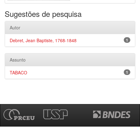
Sugestões de pesquisa
Autor
Debret, Jean Baptiste, 1768-1848
1
Assunto
TABACO
1