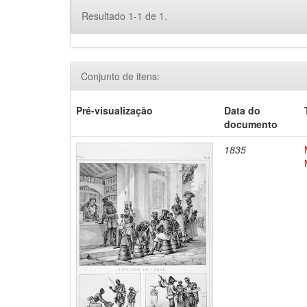
Resultado 1-1 de 1.
Conjunto de itens:
Pré-visualização
Data do
documento
1835