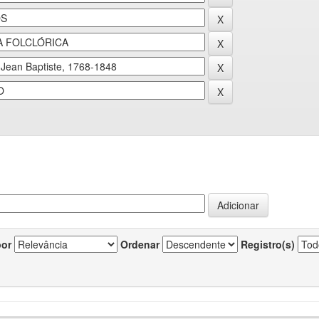
por
Ordenar
Registro(s)