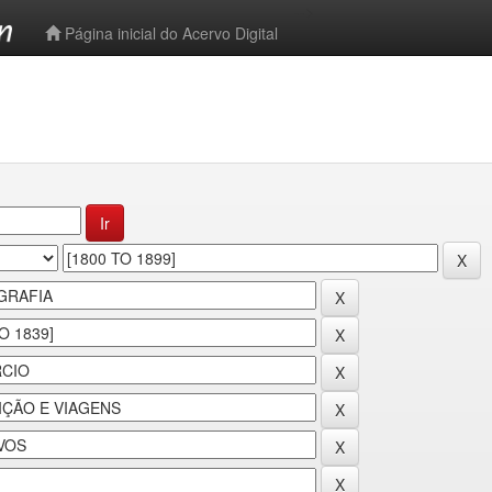
-->
Página inicial do Acervo Digital