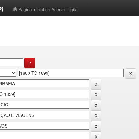
-->
Página inicial do Acervo Digital