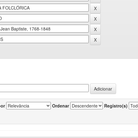
por
Ordenar
Registro(s)