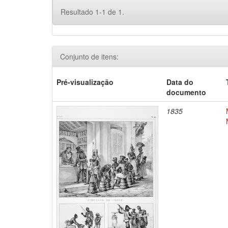
Resultado 1-1 de 1.
Conjunto de itens:
Pré-visualização
Data do
documento
1835