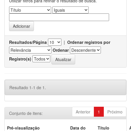
Utilizar filtros para refinar o resultado de busca.
Resultados/Página
|
Ordenar registros por
Ordenar
Registro(s)
Resultado 1-1 de 1.
Anterior
1
Próximo
Conjunto de itens:
Pré-visualização
Data do
Título