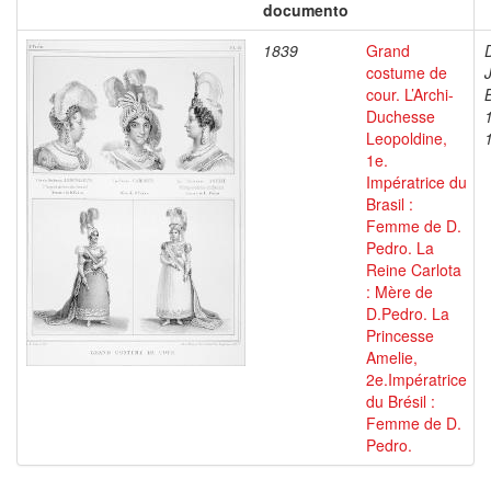
documento
1839
Grand
costume de
cour. L’Archi-
Duchesse
Leopoldine,
1e.
Impératrice du
Brasil :
Femme de D.
Pedro. La
Reine Carlota
: Mère de
D.Pedro. La
Princesse
Amelie,
2e.Impératrice
du Brésil :
Femme de D.
Pedro.