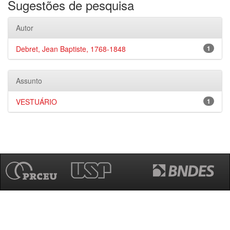
Sugestões de pesquisa
Autor
Debret, Jean Baptiste, 1768-1848
1
Assunto
VESTUÁRIO
1