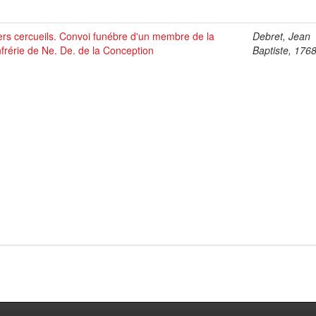
ers cercueils. Convoi funébre d'un membre de la
Debret, Jean
frérie de Ne. De. de la Conception
Baptiste, 176