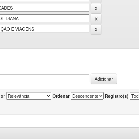
por
Ordenar
Registro(s)