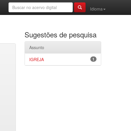
Idioma
Sugestões de pesquisa
Assunto
IGREJA
1