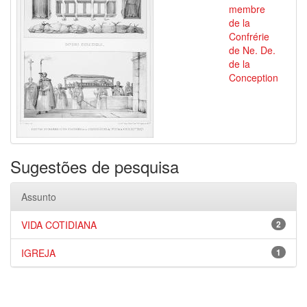
membre
de la
Confrérie
de Ne. De.
de la
Conception
Sugestões de pesquisa
Assunto
VIDA COTIDIANA
2
IGREJA
1