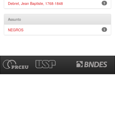
Debret, Jean Baptiste, 1768-1848
1
Assunto
NEGROS
1