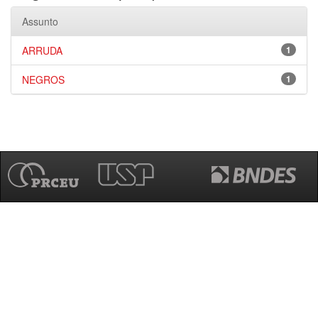
Assunto
ARRUDA
1
NEGROS
1