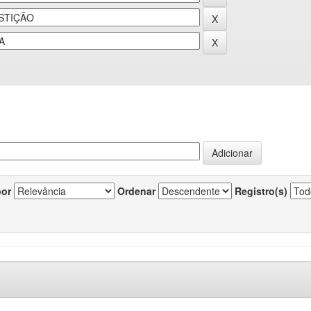
por
Ordenar
Registro(s)