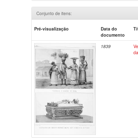
Conjunto de itens:
Pré-visualização
Data do
Tí
documento
1839
Ve
da