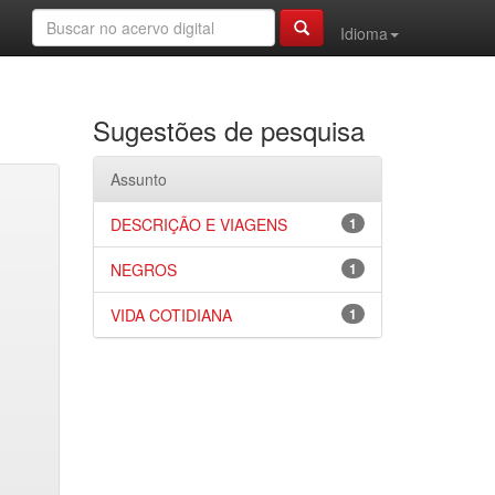
Idioma
Sugestões de pesquisa
Assunto
DESCRIÇÃO E VIAGENS
1
NEGROS
1
VIDA COTIDIANA
1