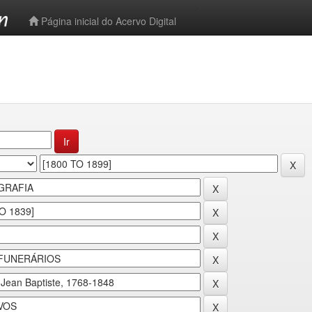
-->
Página inicial do Acervo Digital