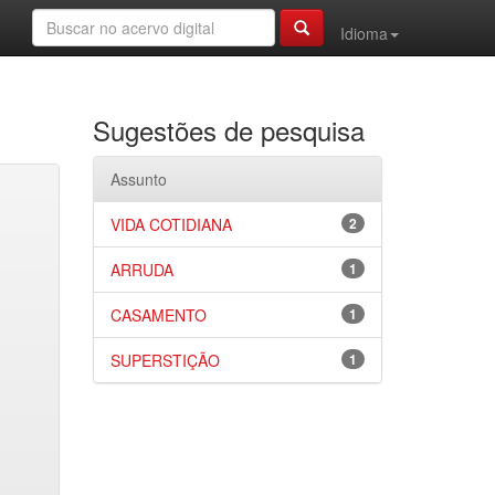
Idioma
Sugestões de pesquisa
Assunto
VIDA COTIDIANA
2
ARRUDA
1
CASAMENTO
1
SUPERSTIÇÃO
1