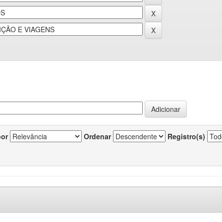
por
Ordenar
Registro(s)