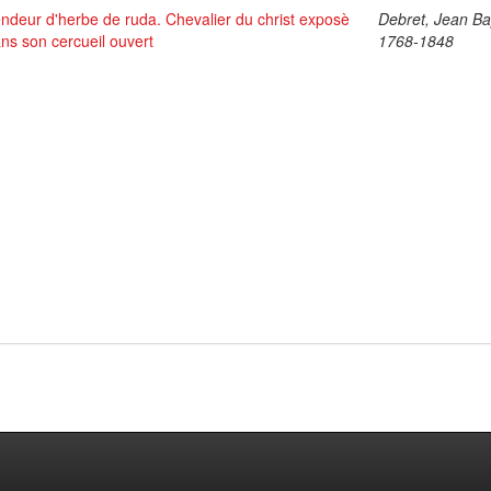
ndeur d'herbe de ruda. Chevalier du christ exposè
Debret, Jean Bap
ns son cercueil ouvert
1768-1848