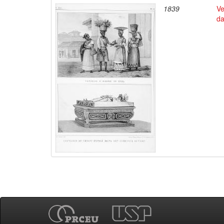
1839
Ve
da