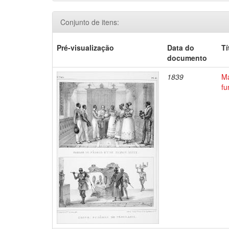
Conjunto de itens:
Pré-visualização
Data do
Tí
documento
1839
Ma
fu