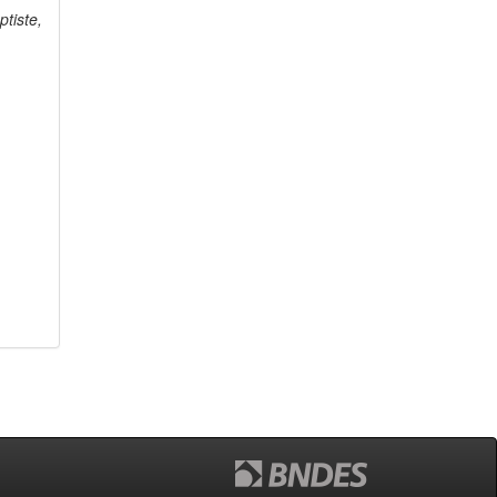
tiste,