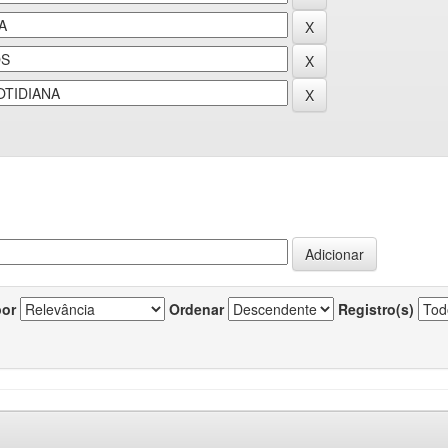
por
Ordenar
Registro(s)