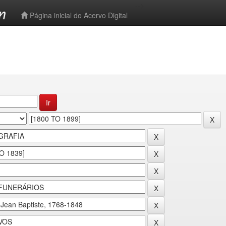
-->
Página inicial do Acervo Digital