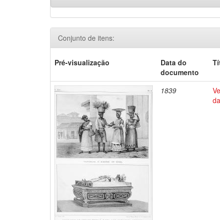
Conjunto de itens:
Pré-visualização
Data do
Tí
documento
1839
Ve
da