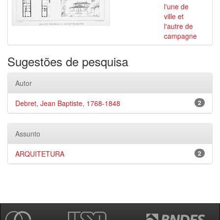
l'une de
ville et
l'autre de
campagne
Sugestões de pesquisa
Autor
Debret, Jean Baptiste, 1768-1848
2
Assunto
ARQUITETURA
2