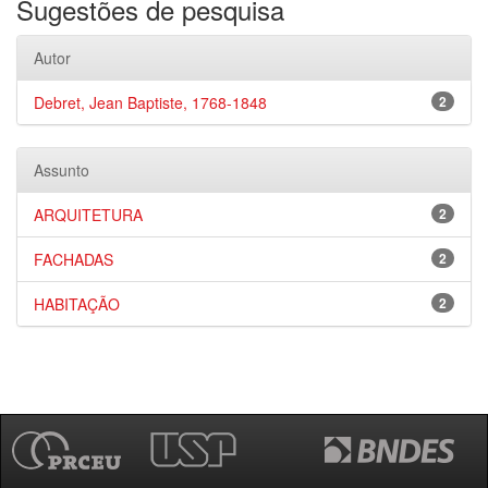
Sugestões de pesquisa
Autor
Debret, Jean Baptiste, 1768-1848
2
Assunto
ARQUITETURA
2
FACHADAS
2
HABITAÇÃO
2