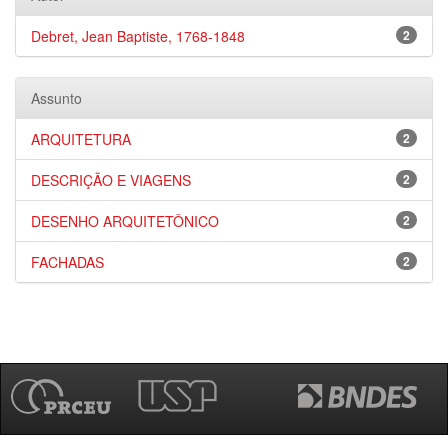
Debret, Jean Baptiste, 1768-1848
2
Assunto
ARQUITETURA
2
DESCRIÇÃO E VIAGENS
2
DESENHO ARQUITETÔNICO
2
FACHADAS
2