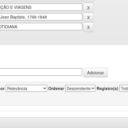
por
Ordenar
Registro(s)