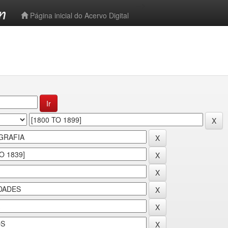
-->
Página inicial do Acervo Digital