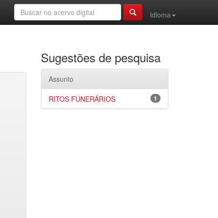
Idioma
Sugestões de pesquisa
Assunto
RITOS FUNERÁRIOS
1