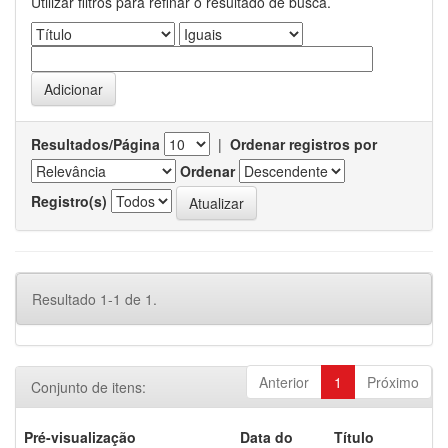
Utilizar filtros para refinar o resultado de busca.
Resultados/Página
|
Ordenar registros por
Ordenar
Registro(s)
Resultado 1-1 de 1.
Anterior
1
Próximo
Conjunto de itens:
Pré-visualização
Data do
Título