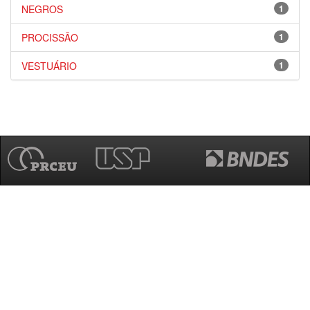
NEGROS
1
PROCISSÃO
1
VESTUÁRIO
1