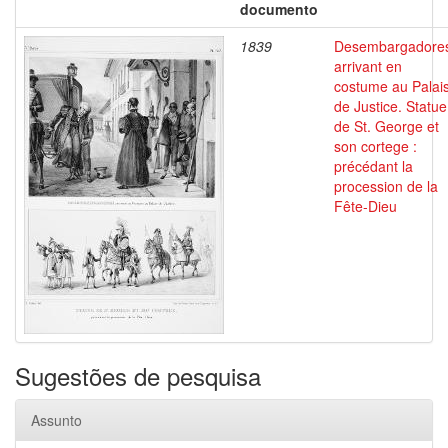
documento
1839
Desembargadore
arrivant en
costume au Palai
de Justice. Statue
de St. George et
son cortege :
précédant la
procession de la
Fête-Dieu
Sugestões de pesquisa
Assunto