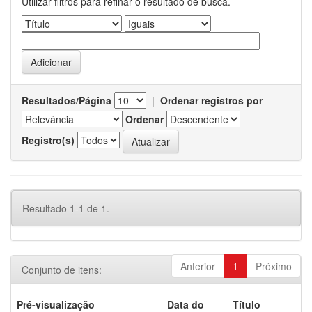
Utilizar filtros para refinar o resultado de busca.
Resultados/Página
|
Ordenar registros por
Ordenar
Registro(s)
Resultado 1-1 de 1.
Anterior
1
Próximo
Conjunto de itens:
Pré-visualização
Data do
Título