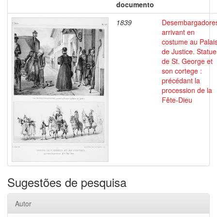
documento
1839
Desembargadore
arrivant en
costume au Palai
de Justice. Statue
de St. George et
son cortege :
précédant la
procession de la
Fête-Dieu
Sugestões de pesquisa
Autor